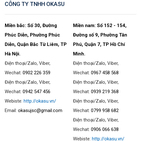
CÔNG TY TNHH OKASU
Miền bắc: Số 30, Đường
Miền nam: Số 152 - 154,
Phúc Diễn, Phường Phúc
Đường số 9, Phường Tân
Diễn, Quận Bắc Từ Liêm, TP
Phú, Quận 7, TP Hồ Chí
Hà Nội.
Minh.
Điện thoại/Zalo, Viber,
Điện thoại/Zalo, Viber,
Wechat:
0902 226 359
Wechat:
0967 458 568
Điện thoại/Zalo, Viber,
Điện thoại/Zalo, Viber,
Wechat:
0942 547 456
Wechat:
0939 219 368
Webiste:
http://okasu.vn/
Điện thoại/Zalo, Viber,
Email:
okasujsc@gmail.com
Wechat:
0799 958 682
Điện thoại/Zalo, Viber,
Wechat:
0906 066 638
Webiste:
http://okasu.vn/