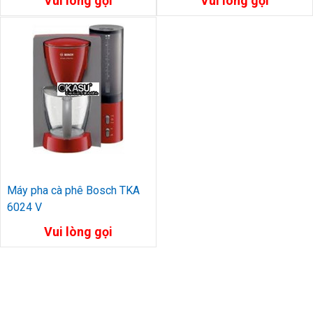
Vui lòng gọi
Vui lòng gọi
Máy pha cà phê Bosch TKA
6024 V
Vui lòng gọi