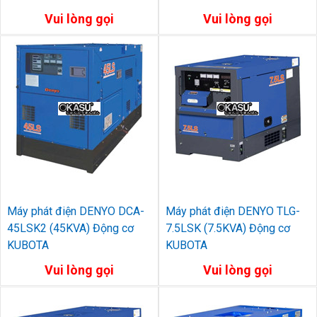
Vui lòng gọi
Vui lòng gọi
Máy phát điện DENYO DCA-
Máy phát điện DENYO TLG-
45LSK2 (45KVA) Động cơ
7.5LSK (7.5KVA) Động cơ
KUBOTA
KUBOTA
Vui lòng gọi
Vui lòng gọi