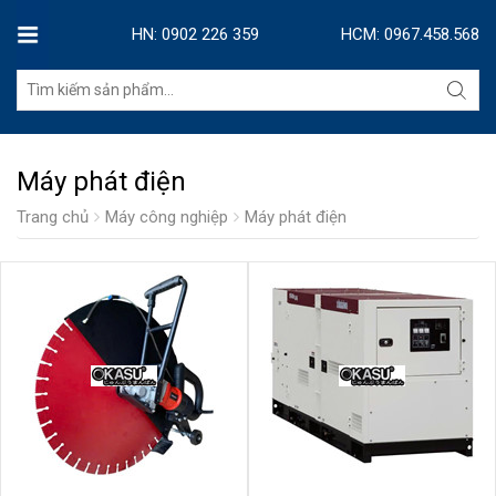
HN: 0902 226 359
HCM: 0967.458.568
Máy phát điện
Trang chủ
Máy công nghiệp
Máy phát điện