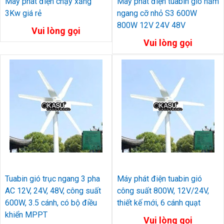
Máy phát điện chạy xăng
Máy phát điện tuabin gió nằm
3Kw giá rẻ
ngang cỡ nhỏ S3 600W
800W 12V 24V 48V
Vui lòng gọi
Vui lòng gọi
Tuabin gió trục ngang 3 pha
Máy phát điện tuabin gió
AC 12V, 24V, 48V, công suất
công suất 800W, 12V/24V,
600W, 3.5 cánh, có bộ điều
thiết kế mới, 6 cánh quạt
khiển MPPT
Vui lòng gọi