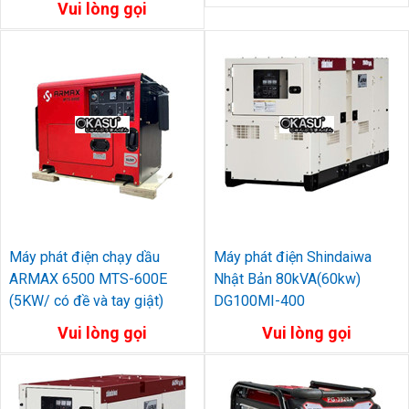
Vui lòng gọi
Máy phát điện chạy dầu
Máy phát điện Shindaiwa
ARMAX 6500 MTS-600E
Nhật Bản 80kVA(60kw)
(5KW/ có đề và tay giật)
DG100MI-400
Vui lòng gọi
Vui lòng gọi