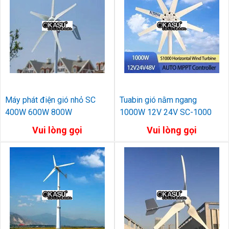
Máy phát điện gió nhỏ SC
Tuabin gió nằm ngang
400W 600W 800W
1000W 12V 24V SC-1000
Vui lòng gọi
Vui lòng gọi