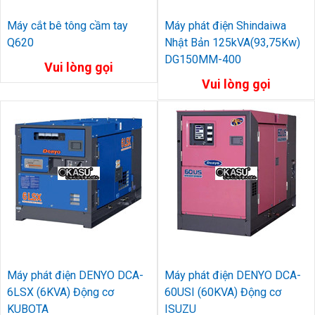
Máy cắt bê tông cầm tay
Máy phát điện Shindaiwa
Q620
Nhật Bản 125kVA(93,75Kw)
DG150MM-400
Vui lòng gọi
Vui lòng gọi
Máy phát điện DENYO DCA-
Máy phát điện DENYO DCA-
6LSX (6KVA) Động cơ
60USI (60KVA) Động cơ
KUBOTA
ISUZU