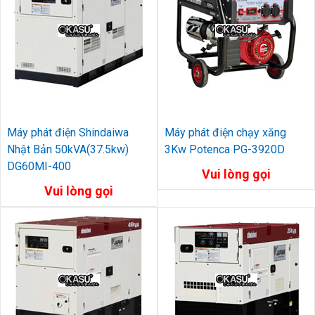
Máy phát điện Shindaiwa
Máy phát điện chạy xăng
Nhật Bản 50kVA(37.5kw)
3Kw Potenca PG-3920D
DG60MI-400
Vui lòng gọi
Vui lòng gọi