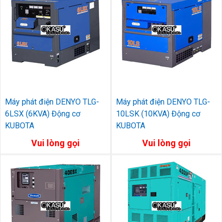
Máy phát điện DENYO TLG-
Máy phát điện DENYO TLG-
6LSX (6KVA) Động cơ
10LSK (10KVA) Động cơ
KUBOTA
KUBOTA
Vui lòng gọi
Vui lòng gọi