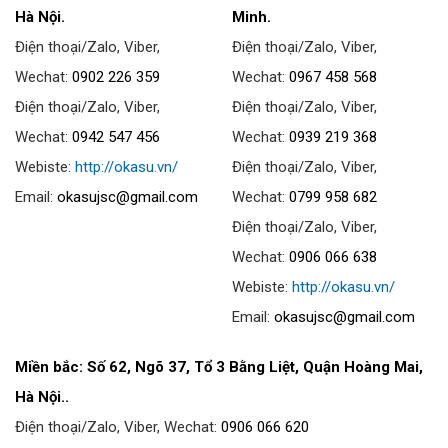
Hà Nội.
Minh.
Điện thoại/Zalo, Viber,
Điện thoại/Zalo, Viber,
Wechat:
0902 226 359
Wechat:
0967 458 568
Điện thoại/Zalo, Viber,
Điện thoại/Zalo, Viber,
Wechat:
0942 547 456
Wechat:
0939 219 368
Webiste:
http://okasu.vn/
Điện thoại/Zalo, Viber,
Email:
okasujsc@gmail.com
Wechat:
0799 958 682
Điện thoại/Zalo, Viber,
Wechat:
0906 066 638
Webiste:
http://okasu.vn/
Email:
okasujsc@gmail.com
Miền bắc: Số 62, Ngõ 37, Tổ 3 Bằng Liệt, Quận Hoàng Mai,
Hà Nội..
Điện thoại/Zalo, Viber, Wechat:
0906 066 620