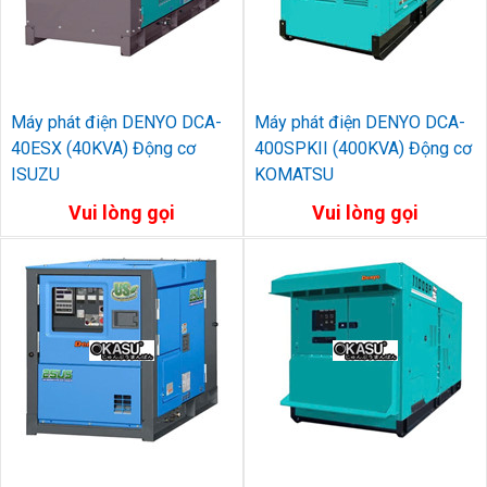
Máy phát điện DENYO DCA-
Máy phát điện DENYO DCA-
40ESX (40KVA) Động cơ
400SPKII (400KVA) Động cơ
ISUZU
KOMATSU
Vui lòng gọi
Vui lòng gọi