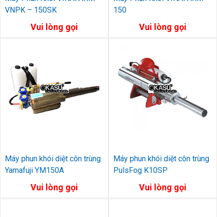
VNPK – 150SK
150
Vui lòng gọi
Vui lòng gọi
Máy phun khói diệt côn trùng
Máy phun khói diệt côn trùng
Yamafuji YM150A
PulsFog K10SP
Vui lòng gọi
Vui lòng gọi