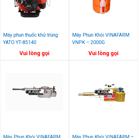
Máy phun thuốc khử trùng
Máy Phun Khói VINAFARM
YATO YT-85140
VNPK – 2000G
Vui lòng gọi
Vui lòng gọi
Máy Phun Khói VINAFARM
Máy Phun Khói VINAFARM –