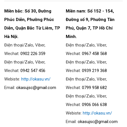
Miền bắc: Số 30, Đường
Miền nam: Số 152 - 154,
Phúc Diễn, Phường Phúc
Đường số 9, Phường Tân
Diễn, Quận Bắc Từ Liêm, TP
Phú, Quận 7, TP Hồ Chí
Hà Nội.
Minh.
Điện thoại/Zalo, Viber,
Điện thoại/Zalo, Viber,
Wechat:
0902 226 359
Wechat:
0967 458 568
Điện thoại/Zalo, Viber,
Điện thoại/Zalo, Viber,
Wechat:
0942 547 456
Wechat:
0939 219 368
Webiste:
http://okasu.vn/
Điện thoại/Zalo, Viber,
Email:
okasujsc@gmail.com
Wechat:
0799 958 682
Điện thoại/Zalo, Viber,
Wechat:
0906 066 638
Webiste:
http://okasu.vn/
Email:
okasujsc@gmail.com