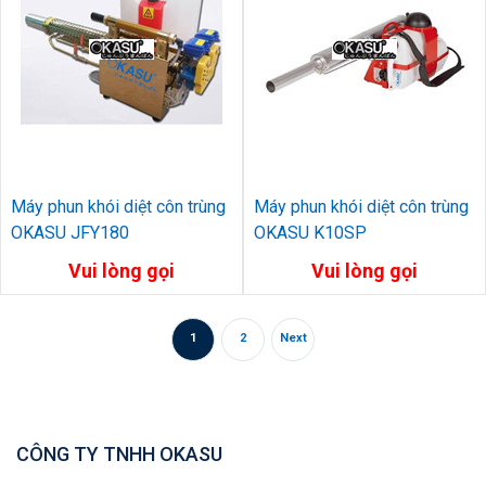
Máy phun khói diệt côn trùng
Máy phun khói diệt côn trùng
OKASU JFY180
OKASU K10SP
Vui lòng gọi
Vui lòng gọi
1
2
Next
CÔNG TY TNHH OKASU