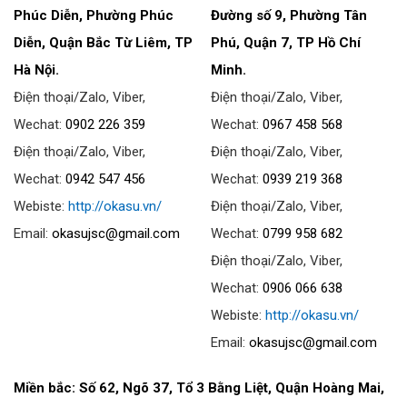
Phúc Diễn, Phường Phúc
Đường số 9, Phường Tân
Diễn, Quận Bắc Từ Liêm, TP
Phú, Quận 7, TP Hồ Chí
Hà Nội.
Minh.
Điện thoại/Zalo, Viber,
Điện thoại/Zalo, Viber,
Wechat:
0902 226 359
Wechat:
0967 458 568
Điện thoại/Zalo, Viber,
Điện thoại/Zalo, Viber,
Wechat:
0942 547 456
Wechat:
0939 219 368
Webiste:
http://okasu.vn/
Điện thoại/Zalo, Viber,
Email:
okasujsc@gmail.com
Wechat:
0799 958 682
Điện thoại/Zalo, Viber,
Wechat:
0906 066 638
Webiste:
http://okasu.vn/
Email:
okasujsc@gmail.com
Miền bắc: Số 62, Ngõ 37, Tổ 3 Bằng Liệt, Quận Hoàng Mai,