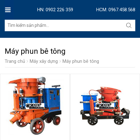
HN: 0902 226 359
HCM: 0967.458.568
Máy phun bê tông
Trang chủ
Máy xây dựng
Máy phun bê tông