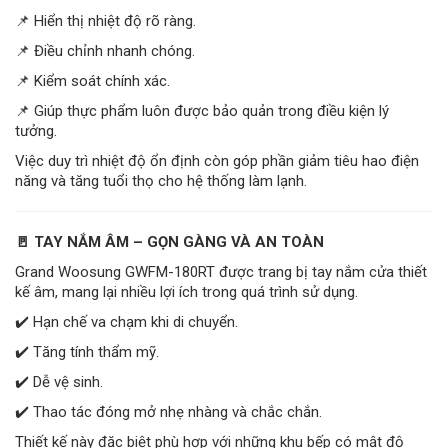
📌 Hiển thị nhiệt độ rõ ràng.
📌 Điều chỉnh nhanh chóng.
📌 Kiểm soát chính xác.
📌 Giúp thực phẩm luôn được bảo quản trong điều kiện lý
tưởng.
Việc duy trì nhiệt độ ổn định còn góp phần giảm tiêu hao điện
năng và tăng tuổi thọ cho hệ thống làm lạnh.
🚪 TAY NẮM ÂM – GỌN GÀNG VÀ AN TOÀN
Grand Woosung GWFM-180RT được trang bị tay nắm cửa thiết
kế âm, mang lại nhiều lợi ích trong quá trình sử dụng.
✔️ Hạn chế va chạm khi di chuyển.
✔️ Tăng tính thẩm mỹ.
✔️ Dễ vệ sinh.
✔️ Thao tác đóng mở nhẹ nhàng và chắc chắn.
Thiết kế này đặc biệt phù hợp với những khu bếp có mật độ