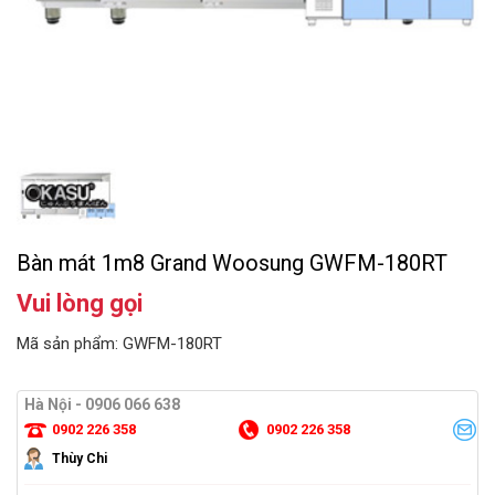
Bàn mát 1m8 Grand Woosung GWFM-180RT
Vui lòng gọi
Mã sản phẩm: GWFM-180RT
Hà Nội - 0906 066 638
0902 226 358
0902 226 358
Thùy Chi