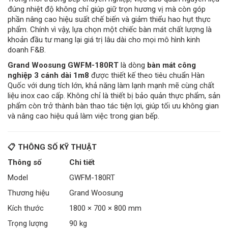
đúng nhiệt độ không chỉ giúp giữ trọn hương vị mà còn góp
phần nâng cao hiệu suất chế biến và giảm thiểu hao hụt thực
phẩm. Chính vì vậy, lựa chọn một chiếc bàn mát chất lượng là
khoản đầu tư mang lại giá trị lâu dài cho mọi mô hình kinh
doanh F&B.
Grand Woosung GWFM-180RT
là dòng
bàn mát công
nghiệp 3 cánh dài 1m8
được thiết kế theo tiêu chuẩn Hàn
Quốc với dung tích lớn, khả năng làm lạnh mạnh mẽ cùng chất
liệu inox cao cấp. Không chỉ là thiết bị bảo quản thực phẩm, sản
phẩm còn trở thành bàn thao tác tiện lợi, giúp tối ưu không gian
và nâng cao hiệu quả làm việc trong gian bếp.
📋 THÔNG SỐ KỸ THUẬT
Thông số
Chi tiết
Model
GWFM-180RT
Thương hiệu
Grand Woosung
Kích thước
1800 × 700 × 800 mm
Trọng lượng
90 kg