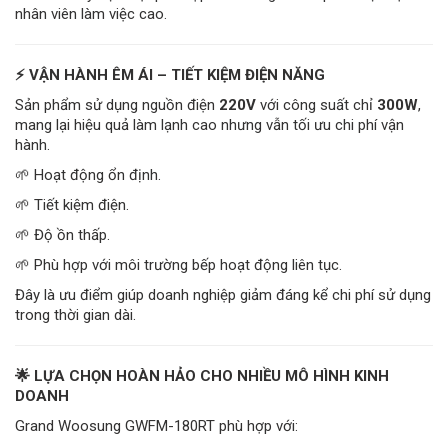
nhân viên làm việc cao.
⚡ VẬN HÀNH ÊM ÁI – TIẾT KIỆM ĐIỆN NĂNG
Sản phẩm sử dụng nguồn điện
220V
với công suất chỉ
300W
,
mang lại hiệu quả làm lạnh cao nhưng vẫn tối ưu chi phí vận
hành.
🌱 Hoạt động ổn định.
🌱 Tiết kiệm điện.
🌱 Độ ồn thấp.
🌱 Phù hợp với môi trường bếp hoạt động liên tục.
Đây là ưu điểm giúp doanh nghiệp giảm đáng kể chi phí sử dụng
trong thời gian dài.
🌟 LỰA CHỌN HOÀN HẢO CHO NHIỀU MÔ HÌNH KINH
DOANH
Grand Woosung GWFM-180RT phù hợp với: