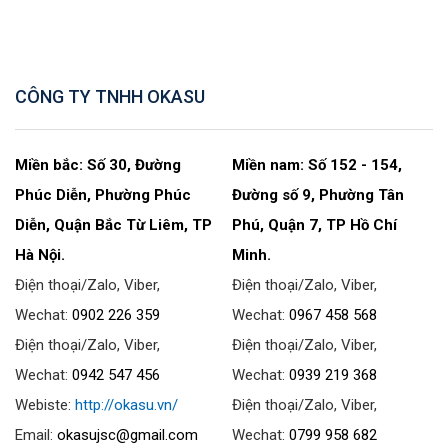
CÔNG TY TNHH OKASU
Miền bắc: Số 30, Đường
Miền nam: Số 152 - 154,
Phúc Diễn, Phường Phúc
Đường số 9, Phường Tân
Diễn, Quận Bắc Từ Liêm, TP
Phú, Quận 7, TP Hồ Chí
Hà Nội.
Minh.
Điện thoại/Zalo, Viber,
Điện thoại/Zalo, Viber,
Wechat:
0902 226 359
Wechat:
0967 458 568
Điện thoại/Zalo, Viber,
Điện thoại/Zalo, Viber,
Wechat:
0942 547 456
Wechat:
0939 219 368
Webiste:
http://okasu.vn/
Điện thoại/Zalo, Viber,
Email:
okasujsc@gmail.com
Wechat:
0799 958 682