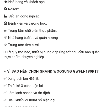
🍽️ Nhà hàng và khách sạn.
🏨 Resort.
🏭 Bếp ăn công nghiệp.
🏥 Bệnh viện và trường học.
🥗 Trung tâm chế biến thực phẩm.
🍖 Nhà hàng buffet và quán nướng.
🎉 Trung tâm tiệc cưới.
Dù ở quy mô nào, thiết bị cũng đáp ứng tốt nhu cầu bảo quản
thực phẩm chuyên nghiệp.
⭐ VÌ SAO NÊN CHỌN GRAND WOOSUNG GWFM-180RT?
✅ Dung tích lớn 466 lít.
✅ Thiết kế 3 cánh tiện lợi.
✅ Làm lạnh nhanh và ổn định.
✅ Điều khiển kỹ thuật số hiện đại.