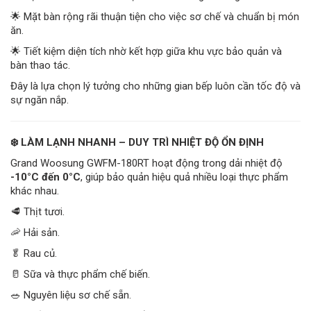
🌟 Mặt bàn rộng rãi thuận tiện cho việc sơ chế và chuẩn bị món
ăn.
🌟 Tiết kiệm diện tích nhờ kết hợp giữa khu vực bảo quản và
bàn thao tác.
Đây là lựa chọn lý tưởng cho những gian bếp luôn cần tốc độ và
sự ngăn nắp.
❄️ LÀM LẠNH NHANH – DUY TRÌ NHIỆT ĐỘ ỔN ĐỊNH
Grand Woosung GWFM-180RT hoạt động trong dải nhiệt độ
-10°C đến 0°C
, giúp bảo quản hiệu quả nhiều loại thực phẩm
khác nhau.
🥩 Thịt tươi.
🦐 Hải sản.
🥬 Rau củ.
🥛 Sữa và thực phẩm chế biến.
🥗 Nguyên liệu sơ chế sẵn.