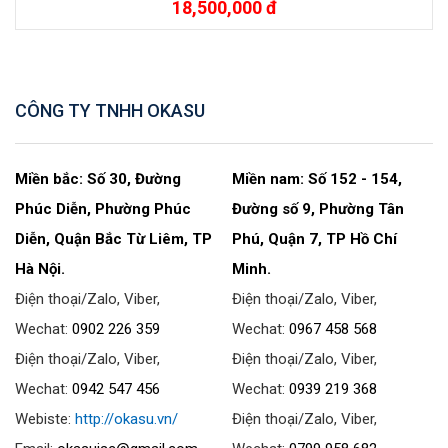
18,500,000 đ
CÔNG TY TNHH OKASU
Miền bắc: Số 30, Đường
Miền nam: Số 152 - 154,
Phúc Diễn, Phường Phúc
Đường số 9, Phường Tân
Diễn, Quận Bắc Từ Liêm, TP
Phú, Quận 7, TP Hồ Chí
Hà Nội.
Minh.
Điện thoại/Zalo, Viber,
Điện thoại/Zalo, Viber,
Wechat:
0902 226 359
Wechat:
0967 458 568
Điện thoại/Zalo, Viber,
Điện thoại/Zalo, Viber,
Wechat:
0942 547 456
Wechat:
0939 219 368
Webiste:
http://okasu.vn/
Điện thoại/Zalo, Viber,