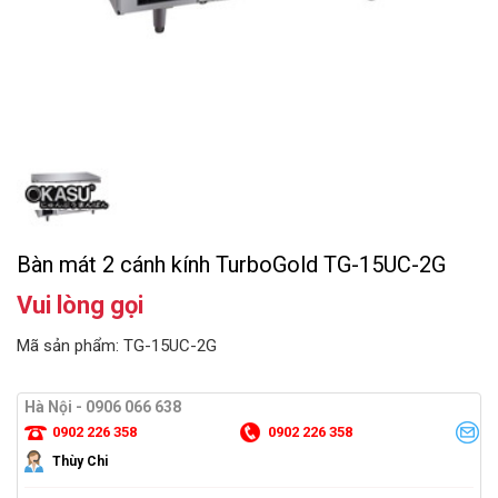
Bàn mát 2 cánh kính TurboGold TG-15UC-2G
Vui lòng gọi
Mã sản phẩm: TG-15UC-2G
Hà Nội - 0906 066 638
0902 226 358
0902 226 358
Thùy Chi