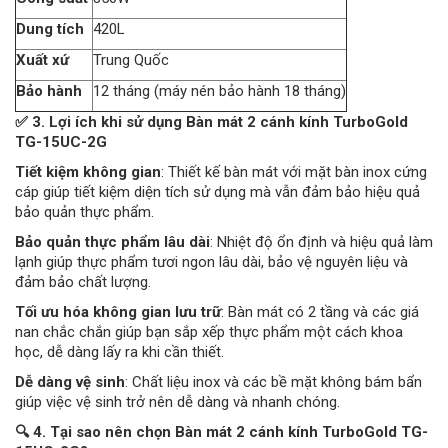
Dung tích
420L
Xuất xứ
Trung Quốc
Bảo hành
12 tháng (máy nén bảo hành 18 tháng)
✅ 3. Lợi ích khi sử dụng Bàn mát 2 cánh kính TurboGold
TG-15UC-2G
Tiết kiệm không gian
: Thiết kế bàn mát với mặt bàn inox cứng
cáp giúp tiết kiệm diện tích sử dụng mà vẫn đảm bảo hiệu quả
bảo quản thực phẩm.
Bảo quản thực phẩm lâu dài
: Nhiệt độ ổn định và hiệu quả làm
lạnh giúp thực phẩm tươi ngon lâu dài, bảo vệ nguyên liệu và
đảm bảo chất lượng.
Tối ưu hóa không gian lưu trữ
: Bàn mát có 2 tầng và các giá
nan chắc chắn giúp bạn sắp xếp thực phẩm một cách khoa
học, dễ dàng lấy ra khi cần thiết.
Dễ dàng vệ sinh
: Chất liệu inox và các bề mặt không bám bẩn
giúp việc vệ sinh trở nên dễ dàng và nhanh chóng.
🔍 4. Tại sao nên chọn Bàn mát 2 cánh kính TurboGold TG-