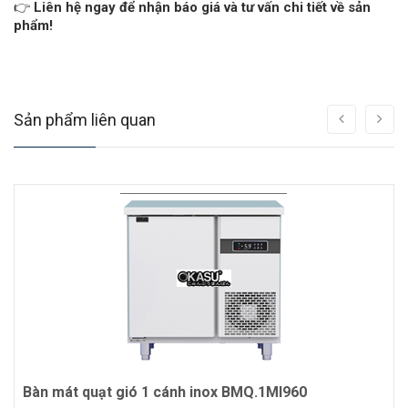
👉
Liên hệ ngay để nhận báo giá và tư vấn chi tiết về sản
phẩm!
Sản phẩm liên quan
Bàn mát quạt gió 1 cánh inox BMQ.1MI960