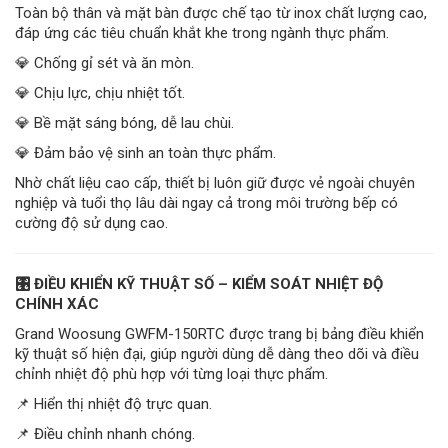
Toàn bộ thân và mặt bàn được chế tạo từ inox chất lượng cao,
đáp ứng các tiêu chuẩn khắt khe trong ngành thực phẩm.
💎 Chống gỉ sét và ăn mòn.
💎 Chịu lực, chịu nhiệt tốt.
💎 Bề mặt sáng bóng, dễ lau chùi.
💎 Đảm bảo vệ sinh an toàn thực phẩm.
Nhờ chất liệu cao cấp, thiết bị luôn giữ được vẻ ngoài chuyên
nghiệp và tuổi thọ lâu dài ngay cả trong môi trường bếp có
cường độ sử dụng cao.
🎛️ ĐIỀU KHIỂN KỸ THUẬT SỐ – KIỂM SOÁT NHIỆT ĐỘ
CHÍNH XÁC
Grand Woosung GWFM-150RTC được trang bị bảng điều khiển
kỹ thuật số hiện đại, giúp người dùng dễ dàng theo dõi và điều
chỉnh nhiệt độ phù hợp với từng loại thực phẩm.
📌 Hiển thị nhiệt độ trực quan.
📌 Điều chỉnh nhanh chóng.