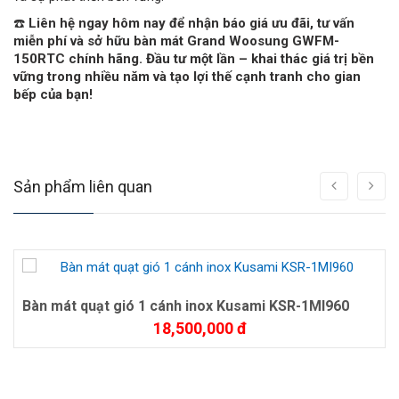
☎️
Liên hệ ngay hôm nay để nhận báo giá ưu đãi, tư vấn
miễn phí và sở hữu bàn mát Grand Woosung GWFM-
150RTC chính hãng. Đầu tư một lần – khai thác giá trị bền
vững trong nhiều năm và tạo lợi thế cạnh tranh cho gian
bếp của bạn!
Sản phẩm liên quan
Bàn mát quạt gió 1 cánh inox Kusami KSR-1MI960
18,500,000 đ