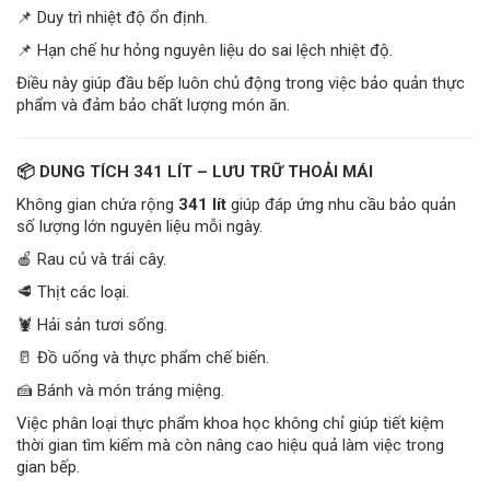
📌 Duy trì nhiệt độ ổn định.
📌 Hạn chế hư hỏng nguyên liệu do sai lệch nhiệt độ.
Điều này giúp đầu bếp luôn chủ động trong việc bảo quản thực
phẩm và đảm bảo chất lượng món ăn.
📦 DUNG TÍCH 341 LÍT – LƯU TRỮ THOẢI MÁI
Không gian chứa rộng
341 lít
giúp đáp ứng nhu cầu bảo quản
số lượng lớn nguyên liệu mỗi ngày.
🍎 Rau củ và trái cây.
🥩 Thịt các loại.
🦞 Hải sản tươi sống.
🥛 Đồ uống và thực phẩm chế biến.
🍰 Bánh và món tráng miệng.
Việc phân loại thực phẩm khoa học không chỉ giúp tiết kiệm
thời gian tìm kiếm mà còn nâng cao hiệu quả làm việc trong
gian bếp.