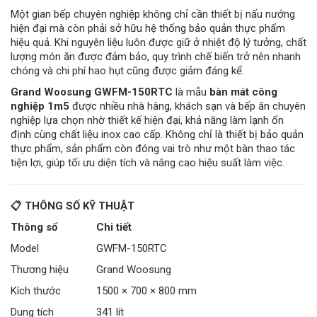
Một gian bếp chuyên nghiệp không chỉ cần thiết bị nấu nướng
hiện đại mà còn phải sở hữu hệ thống bảo quản thực phẩm
hiệu quả. Khi nguyên liệu luôn được giữ ở nhiệt độ lý tưởng, chất
lượng món ăn được đảm bảo, quy trình chế biến trở nên nhanh
chóng và chi phí hao hụt cũng được giảm đáng kể.
Grand Woosung GWFM-150RTC
là mẫu
bàn mát công
nghiệp 1m5
được nhiều nhà hàng, khách sạn và bếp ăn chuyên
nghiệp lựa chọn nhờ thiết kế hiện đại, khả năng làm lạnh ổn
định cùng chất liệu inox cao cấp. Không chỉ là thiết bị bảo quản
thực phẩm, sản phẩm còn đóng vai trò như một bàn thao tác
tiện lợi, giúp tối ưu diện tích và nâng cao hiệu suất làm việc.
📋 THÔNG SỐ KỸ THUẬT
Thông số
Chi tiết
Model
GWFM-150RTC
Thương hiệu
Grand Woosung
Kích thước
1500 × 700 × 800 mm
Dung tích
341 lít