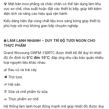
💎 Mặt bàn inox phẳng và chắc chắn có thể tận dụng làm khu
vực sơ chế, chia suất hoặc đặt các thiết bị bếp, giúp tiết kiệm
diện tích và nâng cao hiệu quả vận hành.
Kiểu dáng hiện đại cùng chất liệu inox sáng bóng giúp thiết bị
phù hợp với mọi không gian bếp chuyên nghiệp.
❄️ LÀM LẠNH NHANH – DUY TRÌ ĐỘ TƯƠI NGON CHO
THỰC PHẨM
Grand Woosung GWFM-150RTC được thiết kế để duy trì nhiệt
độ ổn định từ
0°C đến 10°C
, đáp ứng nhu cầu bảo quản nhiều
loại nguyên liệu khác nhau.
🌿 Rau củ và trái cây.
🥩 Thịt tươi.
🦐 Hải sản.
🥛 Sữa và chế phẩm từ sữa.
🥗 Thực phẩm sơ chế.
Hệ thống làm lạnh hoạt động mạnh mẽ giúp nhiệt độ được duy