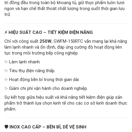
trì đồng đều trong toàn bộ khoang tủ, giữ thực phẩm luôn tươi
ngon và hạn chế thất thoát chất lượng trong suốt thời gian lưu
trữ.
⚡ HIỆU SUẤT CAO – TIẾT KIỆM ĐIỆN NĂNG
Chỉ với công suất
250W
, GWFM-150RTC vẫn mang lại khả năng
làm lạnh nhanh và ổn định, đáp ứng cường độ hoạt động liên
tục trong môi trường bếp công nghiệp.
✨ Làm lạnh nhanh.
✨ Tiêu thụ điện năng thấp.
✨ Hoạt động bền bỉ trong thời gian dài.
✨ Giảm chi phí vận hành cho doanh nghiệp.
Sự kết hợp giữa hiệu suất và khả năng tiết kiệm điện giúp sản
phẩm trở thành lựa chọn kinh tế cho các cơ sở kinh doanh thực
phẩm.
🛡️ INOX CAO CẤP – BỀN BỈ, DỄ VỆ SINH