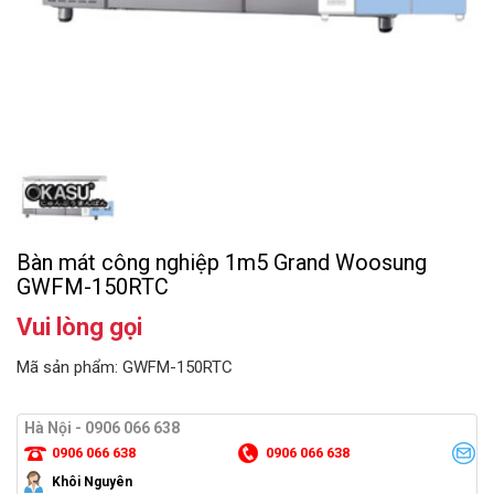
Bàn mát công nghiệp 1m5 Grand Woosung
GWFM-150RTC
Vui lòng gọi
Mã sản phẩm: GWFM-150RTC
Hà Nội - 0906 066 638
0906 066 638
0906 066 638
Khôi Nguyên