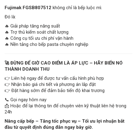
Fujimak FGSB807512
không chỉ là bếp luộc mì.
Đó là:
🔥 Giải pháp tăng năng suất
🔥 Trợ thủ kiểm soát chất lượng
🔥 Công cụ tối ưu chi phí vận hành
🔥 Nền tảng cho bếp pasta chuyên nghiệp
🚀 ĐỪNG ĐỂ GIỜ CAO ĐIỂM LÀ ÁP LỰC – HÃY BIẾN NÓ
THÀNH DOANH THU
👉 Liên hệ ngay để được tư vấn cấu hình phù hợp
👉 Nhận báo giá chi tiết và phương án lắp đặt
👉 Đặt hàng sớm để đảm bảo tiến độ khai trương
📞 Gọi ngay hôm nay
📩 Hoặc để lại thông tin để chuyên viên kỹ thuật liên hệ trong
24h
Nâng cấp bếp – Tăng tốc phục vụ – Tối ưu lợi nhuận bắt
đầu từ quyết định đúng đắn ngay bây giờ.