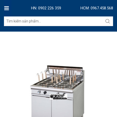
HN: 0902 226 359
HCM: 0967.458.568