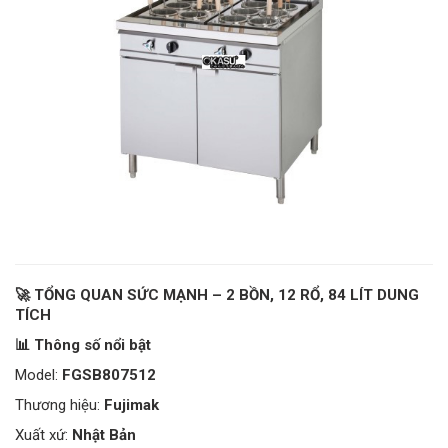
🚀 TỔNG QUAN SỨC MẠNH – 2 BỒN, 12 RỔ, 84 LÍT DUNG
TÍCH
📊 Thông số nổi bật
Model:
FGSB807512
Thương hiệu:
Fujimak
Xuất xứ:
Nhật Bản