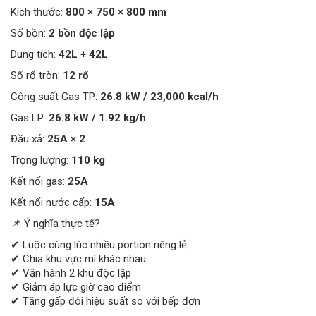
Kích thước:
800 × 750 × 800 mm
Số bồn:
2 bồn độc lập
Dung tích:
42L + 42L
Số rổ tròn:
12 rổ
Công suất Gas TP:
26.8 kW / 23,000 kcal/h
Gas LP:
26.8 kW / 1.92 kg/h
Đầu xả:
25A × 2
Trọng lượng:
110 kg
Kết nối gas:
25A
Kết nối nước cấp:
15A
📌 Ý nghĩa thực tế?
✔ Luộc cùng lúc nhiều portion riêng lẻ
✔ Chia khu vực mì khác nhau
✔ Vận hành 2 khu độc lập
✔ Giảm áp lực giờ cao điểm
✔ Tăng gấp đôi hiệu suất so với bếp đơn