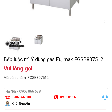
Next
Bếp luộc mì Ý dùng gas Fujimak FGSB807512
Vui lòng gọi
Mã sản phẩm: FGSB807512
Hà Nội - 0906 066 638
0906 066 638
0906 066 638
Khôi Nguyên