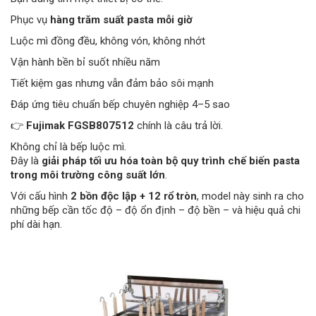
Phục vụ
hàng trăm suất pasta mỗi giờ
Luộc mì đồng đều, không vón, không nhớt
Vận hành bền bỉ suốt nhiều năm
Tiết kiệm gas nhưng vẫn đảm bảo sôi mạnh
Đáp ứng tiêu chuẩn bếp chuyên nghiệp 4–5 sao
👉
Fujimak FGSB807512
chính là câu trả lời.
Không chỉ là bếp luộc mì.
Đây là
giải pháp tối ưu hóa toàn bộ quy trình chế biến pasta
trong môi trường công suất lớn
.
Với cấu hình
2 bồn độc lập + 12 rổ tròn
, model này sinh ra cho
những bếp cần tốc độ – độ ổn định – độ bền – và hiệu quả chi
phí dài hạn.