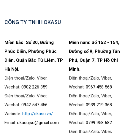
CÔNG TY TNHH OKASU
Miền bắc: Số 30, Đường
Miền nam: Số 152 - 154,
Phúc Diễn, Phường Phúc
Đường số 9, Phường Tân
Diễn, Quận Bắc Từ Liêm, TP
Phú, Quận 7, TP Hồ Chí
Hà Nội.
Minh.
Điện thoại/Zalo, Viber,
Điện thoại/Zalo, Viber,
Wechat:
0902 226 359
Wechat:
0967 458 568
Điện thoại/Zalo, Viber,
Điện thoại/Zalo, Viber,
Wechat:
0942 547 456
Wechat:
0939 219 368
Webiste:
http://okasu.vn/
Điện thoại/Zalo, Viber,
Email:
okasujsc@gmail.com
Wechat:
0799 958 682
Điện thoại/Zalo, Viber,