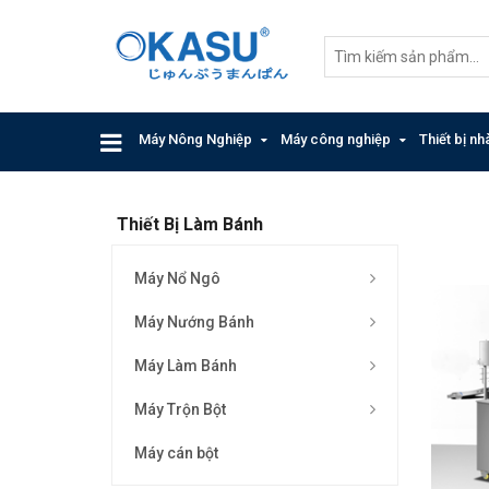
Máy Nông Nghiệp
Máy công nghiệp
Thiết bị n
Thiết Bị Làm Bánh
Máy Nổ Ngô
Máy Nướng Bánh
Máy Làm Bánh
Máy Trộn Bột
Máy cán bột