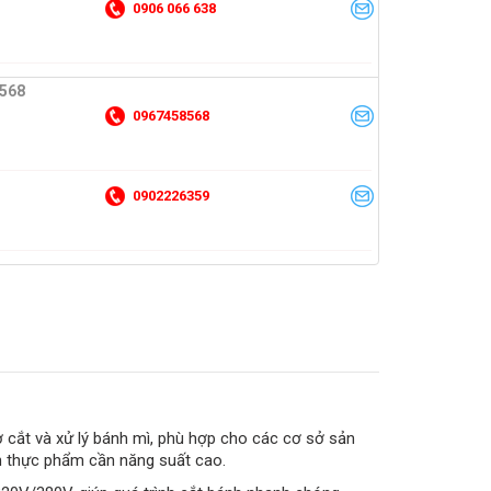
0906 066 638
 568
0967458568
0902226359
cắt và xử lý bánh mì, phù hợp cho các cơ sở sản
nh thực phẩm cần năng suất cao.