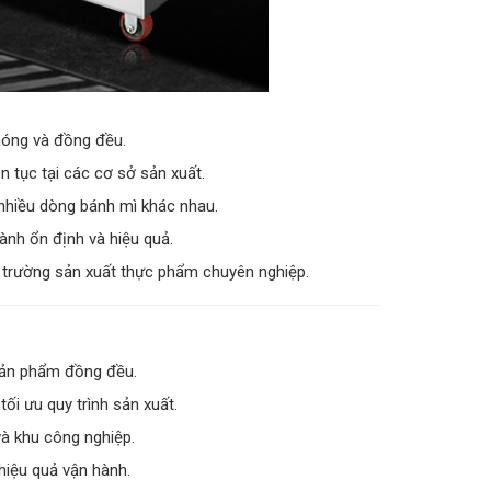
chóng và đồng đều.
n tục tại các cơ sở sản xuất.
 nhiều dòng bánh mì khác nhau.
 hành ổn định và hiệu quả.
ôi trường sản xuất thực phẩm chuyên nghiệp.
sản phẩm đồng đều.
ối ưu quy trình sản xuất.
và khu công nghiệp.
hiệu quả vận hành.