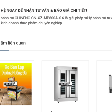
 HỆ NGAY ĐỂ NHẬN TƯ VẤN & BÁO GIÁ CHI TIẾT!
 bánh mì CHINENG CN-XZ-MP800A-0.6 là giải pháp xử lý bánh mì tự 
 kinh doanh thực phẩm chuyên nghiệp.
ẩm liên quan