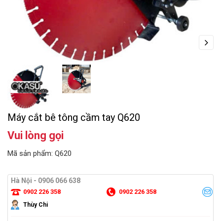
Next
Máy cắt bê tông cầm tay Q620
Vui lòng gọi
Mã sản phẩm: Q620
Hà Nội - 0906 066 638
0902 226 358
0902 226 358
Thùy Chi