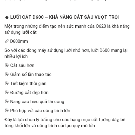
🔥 LƯỠI CẮT D600 – KHẢ NĂNG CẮT SÂU VƯỢT TRỘI
Một trong những điểm tạo nên sức mạnh của Q620 là khả năng
sử dụng lưỡi cắt:
📏 D600mm
So với các dòng máy sử dụng lưỡi nhỏ hơn, lưỡi D600 mang lại
nhiều lợi ích:
🎯 Cắt sâu hơn
🎯 Giảm số lần thao tác
🎯 Tiết kiệm thời gian
🎯 Đường cắt đẹp hơn
🎯 Nâng cao hiệu quả thi công
🎯 Phù hợp với các công trình lớn
Đây là lựa chọn lý tưởng cho các hạng mục cắt tường dày, bê
tông khối lớn và công trình cải tạo quy mô lớn.