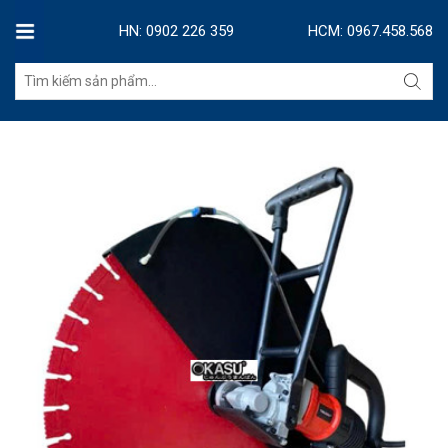
HN: 0902 226 359
HCM: 0967.458.568