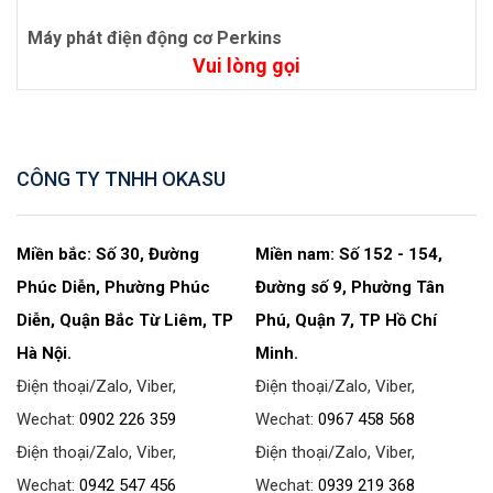
Máy phát điện động cơ Perkins
Vui lòng gọi
CÔNG TY TNHH OKASU
Miền bắc: Số 30, Đường
Miền nam: Số 152 - 154,
Phúc Diễn, Phường Phúc
Đường số 9, Phường Tân
Diễn, Quận Bắc Từ Liêm, TP
Phú, Quận 7, TP Hồ Chí
Hà Nội.
Minh.
Điện thoại/Zalo, Viber,
Điện thoại/Zalo, Viber,
Wechat:
0902 226 359
Wechat:
0967 458 568
Điện thoại/Zalo, Viber,
Điện thoại/Zalo, Viber,
Wechat:
0942 547 456
Wechat:
0939 219 368