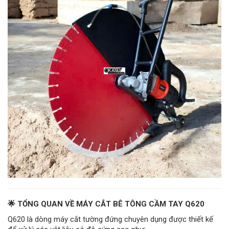
🌟 TỔNG QUAN VỀ MÁY CẮT BÊ TÔNG CẦM TAY Q620
Q620 là dòng máy cắt tường đứng chuyên dụng được thiết kế