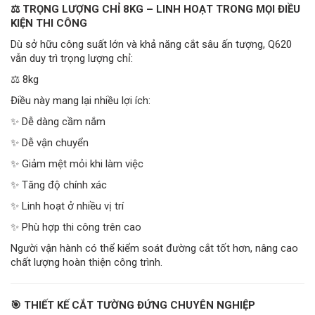
⚖️ TRỌNG LƯỢNG CHỈ 8KG – LINH HOẠT TRONG MỌI ĐIỀU
KIỆN THI CÔNG
Dù sở hữu công suất lớn và khả năng cắt sâu ấn tượng, Q620
vẫn duy trì trọng lượng chỉ:
⚖️ 8kg
Điều này mang lại nhiều lợi ích:
✨ Dễ dàng cầm nắm
✨ Dễ vận chuyển
✨ Giảm mệt mỏi khi làm việc
✨ Tăng độ chính xác
✨ Linh hoạt ở nhiều vị trí
✨ Phù hợp thi công trên cao
Người vận hành có thể kiểm soát đường cắt tốt hơn, nâng cao
chất lượng hoàn thiện công trình.
🎯 THIẾT KẾ CẮT TƯỜNG ĐỨNG CHUYÊN NGHIỆP