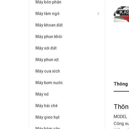
Máy bón phân
Máy làm ngô
Máy khoan đất
Máy phun khói
Máy xới đất
Máy phun xịt
Máy cưa xích
Máy bơm nước
Thông 
Máy nổ
Thôn
Máy hái chè
MODEL
Máy gieo hạt
Công su
Máy băm cây