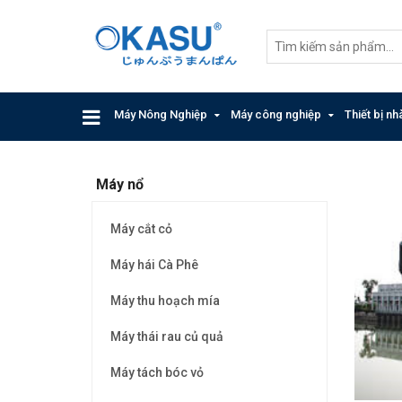
Máy Nông Nghiệp
Máy công nghiệp
Thiết bị n
Máy nổ
Máy cắt cỏ
Máy hái Cà Phê
Máy thu hoạch mía
Máy thái rau củ quả
Máy tách bóc vỏ