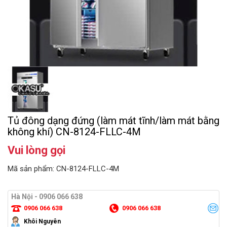
Tủ đông dạng đứng (làm mát tĩnh/làm mát bằng
không khí) CN-8124-FLLC-4M
Vui lòng gọi
Mã sản phẩm: CN-8124-FLLC-4M
Hà Nội - 0906 066 638
0906 066 638
0906 066 638
Khôi Nguyên