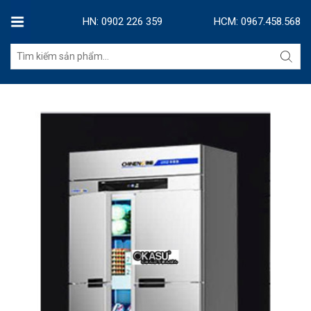
HN: 0902 226 359
HCM: 0967.458.568