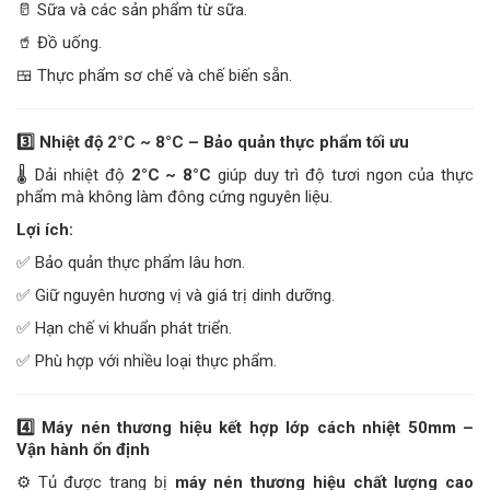
🥛 Sữa và các sản phẩm từ sữa.
🥤 Đồ uống.
🍱 Thực phẩm sơ chế và chế biến sẵn.
3️
Nhiệt độ 2°C ~ 8°C – Bảo quản thực phẩm tối ưu
🌡️ Dải nhiệt độ
2°C ~ 8°C
giúp duy trì độ tươi ngon của thực
phẩm mà không làm đông cứng nguyên liệu.
Lợi ích:
✅ Bảo quản thực phẩm lâu hơn.
✅ Giữ nguyên hương vị và giá trị dinh dưỡng.
✅ Hạn chế vi khuẩn phát triển.
✅ Phù hợp với nhiều loại thực phẩm.
4️
Máy nén thương hiệu kết hợp lớp cách nhiệt 50mm –
Vận hành ổn định
⚙️ Tủ được trang bị
máy nén thương hiệu chất lượng cao