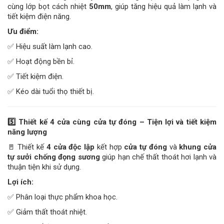
cùng lớp bọt cách nhiệt
50mm
, giúp tăng hiệu quả làm lạnh và
tiết kiệm điện năng.
Ưu điểm:
✅ Hiệu suất làm lạnh cao.
✅ Hoạt động bền bỉ.
✅ Tiết kiệm điện.
✅ Kéo dài tuổi thọ thiết bị.
5️
Thiết kế 4 cửa cùng cửa tự đóng – Tiện lợi và tiết kiệm
năng lượng
🚪 Thiết kế
4 cửa độc lập
kết hợp
cửa tự đóng
và
khung cửa
tự sưởi chống đọng sương
giúp hạn chế thất thoát hơi lạnh và
thuận tiện khi sử dụng.
Lợi ích:
✅ Phân loại thực phẩm khoa học.
✅ Giảm thất thoát nhiệt.