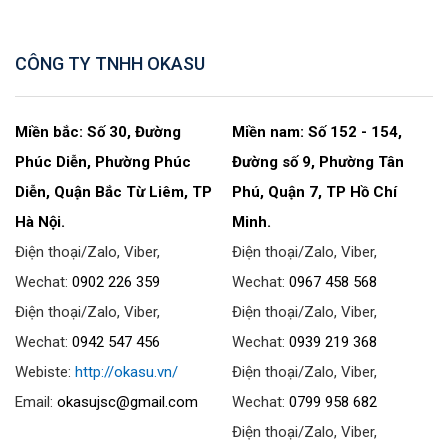
CÔNG TY TNHH OKASU
Miền bắc: Số 30, Đường
Miền nam: Số 152 - 154,
Phúc Diễn, Phường Phúc
Đường số 9, Phường Tân
Diễn, Quận Bắc Từ Liêm, TP
Phú, Quận 7, TP Hồ Chí
Hà Nội.
Minh.
Điện thoại/Zalo, Viber,
Điện thoại/Zalo, Viber,
Wechat:
0902 226 359
Wechat:
0967 458 568
Điện thoại/Zalo, Viber,
Điện thoại/Zalo, Viber,
Wechat:
0942 547 456
Wechat:
0939 219 368
Webiste:
http://okasu.vn/
Điện thoại/Zalo, Viber,
Email:
okasujsc@gmail.com
Wechat:
0799 958 682
Điện thoại/Zalo, Viber,