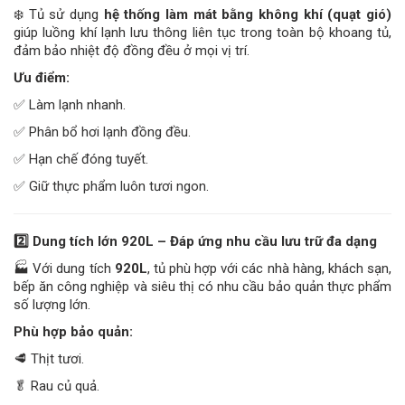
❄️ Tủ sử dụng
hệ thống làm mát bằng không khí (quạt gió)
giúp luồng khí lạnh lưu thông liên tục trong toàn bộ khoang tủ,
đảm bảo nhiệt độ đồng đều ở mọi vị trí.
Ưu điểm:
✅ Làm lạnh nhanh.
✅ Phân bổ hơi lạnh đồng đều.
✅ Hạn chế đóng tuyết.
✅ Giữ thực phẩm luôn tươi ngon.
2️
Dung tích lớn 920L – Đáp ứng nhu cầu lưu trữ đa dạng
🏭 Với dung tích
920L
, tủ phù hợp với các nhà hàng, khách sạn,
bếp ăn công nghiệp và siêu thị có nhu cầu bảo quản thực phẩm
số lượng lớn.
Phù hợp bảo quản:
🥩 Thịt tươi.
🥬 Rau củ quả.