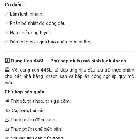
Ưu điểm:
✅ Làm lạnh nhanh.
✅ Phân bổ nhiệt độ đồng đều.
✅ Hạn chế đóng tuyết.
✅ Đảm bảo hiệu quả bảo quản thực phẩm.
2️
Dung tích 445L – Phù hợp nhiều mô hình kinh doanh
🏭 Với dung tích
445L
, tủ đáp ứng nhu cầu lưu trữ thực phẩm
cho các nhà hàng, khách sạn và bếp ăn công nghiệp quy mô
vừa.
Phù hợp bảo quản:
🥩 Thịt bò, thịt heo, thịt gia cầm.
🐟 Cá, tôm, hải sản.
🥟 Thực phẩm đông lạnh.
🍱 Thực phẩm chế biến sẵn.
🧊 Nguyên liệu cần cấp đông.