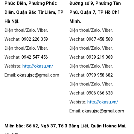
Phúc Diễn, Phường Phúc
Đường số 9, Phường Tân
Diễn, Quận Bắc Từ Liêm, TP
Phú, Quận 7, TP Hồ Chí
Hà Nội.
Minh.
Điện thoại/Zalo, Viber,
Điện thoại/Zalo, Viber,
Wechat:
0902 226 359
Wechat:
0967 458 568
Điện thoại/Zalo, Viber,
Điện thoại/Zalo, Viber,
Wechat:
0942 547 456
Wechat:
0939 219 368
Webiste:
http://okasu.vn/
Điện thoại/Zalo, Viber,
Email:
okasujsc@gmail.com
Wechat:
0799 958 682
Điện thoại/Zalo, Viber,
Wechat:
0906 066 638
Webiste:
http://okasu.vn/
Email:
okasujsc@gmail.com
Miền bắc: Số 62, Ngõ 37, Tổ 3 Bằng Liệt, Quận Hoàng Mai,