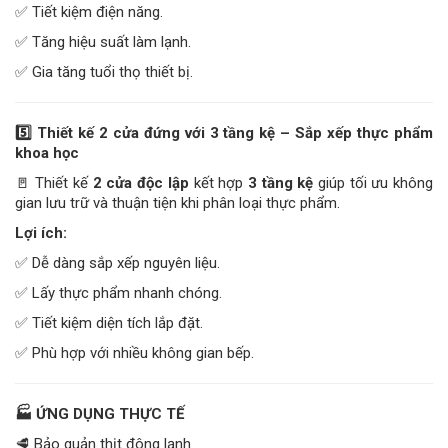
✅ Tiết kiệm điện năng.
✅ Tăng hiệu suất làm lạnh.
✅ Gia tăng tuổi thọ thiết bị.
5️
Thiết kế 2 cửa đứng với 3 tầng kệ – Sắp xếp thực phẩm
khoa học
🚪 Thiết kế
2 cửa độc lập
kết hợp
3 tầng kệ
giúp tối ưu không
gian lưu trữ và thuận tiện khi phân loại thực phẩm.
Lợi ích:
✅ Dễ dàng sắp xếp nguyên liệu.
✅ Lấy thực phẩm nhanh chóng.
✅ Tiết kiệm diện tích lắp đặt.
✅ Phù hợp với nhiều không gian bếp.
🏭
ỨNG DỤNG THỰC TẾ
🥩 Bảo quản thịt đông lạnh.