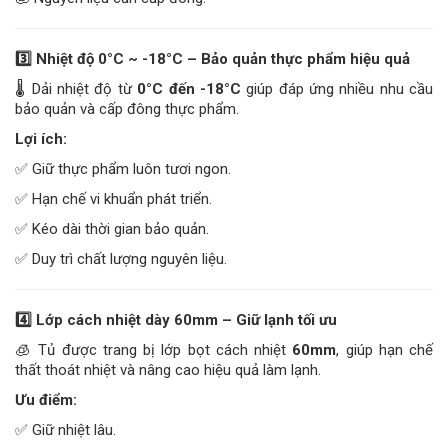
3️
Nhiệt độ 0°C ~ -18°C – Bảo quản thực phẩm hiệu quả
🌡️ Dải nhiệt độ từ
0°C đến -18°C
giúp đáp ứng nhiều nhu cầu
bảo quản và cấp đông thực phẩm.
Lợi ích:
✅ Giữ thực phẩm luôn tươi ngon.
✅ Hạn chế vi khuẩn phát triển.
✅ Kéo dài thời gian bảo quản.
✅ Duy trì chất lượng nguyên liệu.
4️
Lớp cách nhiệt dày 60mm – Giữ lạnh tối ưu
🧊 Tủ được trang bị lớp bọt cách nhiệt
60mm
, giúp hạn chế
thất thoát nhiệt và nâng cao hiệu quả làm lạnh.
Ưu điểm:
✅ Giữ nhiệt lâu.