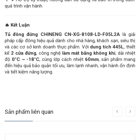
quá trình vận hành.
🔥
Kết Luận
Tủ đông đứng CHINENG CN-XG-8108-LD-F05L2A
là giải
pháp cấp đông hiệu quả dành cho nhà hàng, khách sạn, siêu thị
và các cơ sở kinh doanh thực phẩm. Với
dung tích 445L
, thiết
kế
2 cửa đứng
, công nghệ
làm mát bằng không khí
, dải nhiệt
độ
0°C ~ -18°C
, cùng lớp cách nhiệt
60mm
, sản phẩm mang
đến hiệu quả bảo quản tối ưu, làm lạnh nhanh, vận hành ổn định
và tiết kiệm năng lượng.
Sản phẩm liên quan