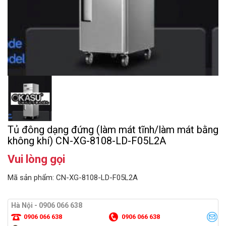
Tủ đông dạng đứng (làm mát tĩnh/làm mát bằng
không khí) CN-XG-8108-LD-F05L2A
Vui lòng gọi
Mã sản phẩm: CN-XG-8108-LD-F05L2A
Hà Nội - 0906 066 638
0906 066 638
0906 066 638