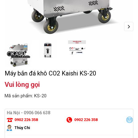
Next
Máy bắn đá khô CO2 Kaishi KS-20
Vui lòng gọi
Mã sản phẩm: KS-20
Hà Nội - 0906 066 638
0902 226 358
0902 226 358
Thùy Chi