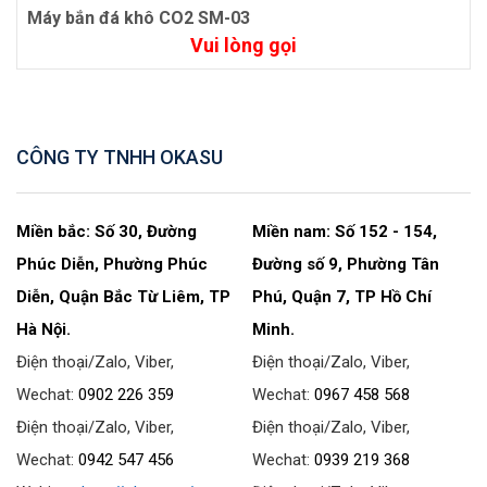
Máy bắn đá khô CO2 SM-03
Vui lòng gọi
CÔNG TY TNHH OKASU
Miền bắc: Số 30, Đường
Miền nam: Số 152 - 154,
Phúc Diễn, Phường Phúc
Đường số 9, Phường Tân
Diễn, Quận Bắc Từ Liêm, TP
Phú, Quận 7, TP Hồ Chí
Hà Nội.
Minh.
Điện thoại/Zalo, Viber,
Điện thoại/Zalo, Viber,
Wechat:
0902 226 359
Wechat:
0967 458 568
Điện thoại/Zalo, Viber,
Điện thoại/Zalo, Viber,
Wechat:
0942 547 456
Wechat:
0939 219 368