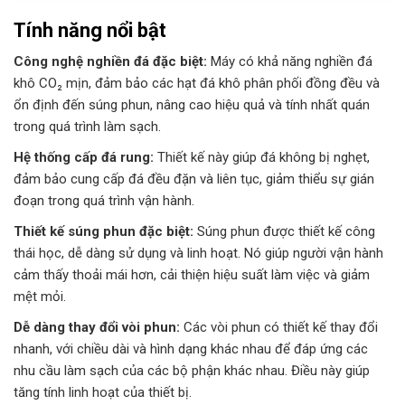
Tính năng nổi bật
Công nghệ nghiền đá đặc biệt:
Máy có khả năng nghiền đá
khô CO₂ mịn, đảm bảo các hạt đá khô phân phối đồng đều và
ổn định đến súng phun, nâng cao hiệu quả và tính nhất quán
trong quá trình làm sạch.
Hệ thống cấp đá rung:
Thiết kế này giúp đá không bị nghẹt,
đảm bảo cung cấp đá đều đặn và liên tục, giảm thiểu sự gián
đoạn trong quá trình vận hành.
Thiết kế súng phun đặc biệt:
Súng phun được thiết kế công
thái học, dễ dàng sử dụng và linh hoạt. Nó giúp người vận hành
cảm thấy thoải mái hơn, cải thiện hiệu suất làm việc và giảm
mệt mỏi.
Dễ dàng thay đổi vòi phun:
Các vòi phun có thiết kế thay đổi
nhanh, với chiều dài và hình dạng khác nhau để đáp ứng các
nhu cầu làm sạch của các bộ phận khác nhau. Điều này giúp
tăng tính linh hoạt của thiết bị.