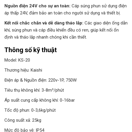
Nguồn điện 24V cho sự an toàn:
Cáp súng phun sử dụng điện
áp thấp 24V, đảm bảo an toàn cho người sử dụng và thiết bị.
Kết nối chắc chắn và dễ dàng tháo lắp:
Các giao diện ống dẫn
khí, súng phun và cáp điều khiển đều có ren, giúp kết nối ổn
định và tháo lắp nhanh chóng khi cần thiết.
Thông số kỹ thuật
Model: KS-20
Thương hiệu: Kaishi
Điện áp & Nguồn điện: 220v-1P, 750W
Tiêu thụ không khí: 3-8m³/phút
Áp suất cung cấp không khí: 0-16bar
Tốc độ phun: 0-3,6kg/phút
Công suất xả: 25kg
Mức độ bảo vệ: IP54