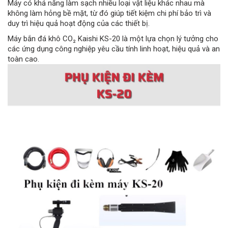
Máy có khả năng làm sạch nhiều loại vật liệu khác nhau mà
không làm hỏng bề mặt, từ đó giúp tiết kiệm chi phí bảo trì và
duy trì hiệu quả hoạt động của các thiết bị.
Máy bắn đá khô CO₂ Kaishi KS-20 là một lựa chọn lý tưởng cho
các ứng dụng công nghiệp yêu cầu tính linh hoạt, hiệu quả và an
toàn cao.