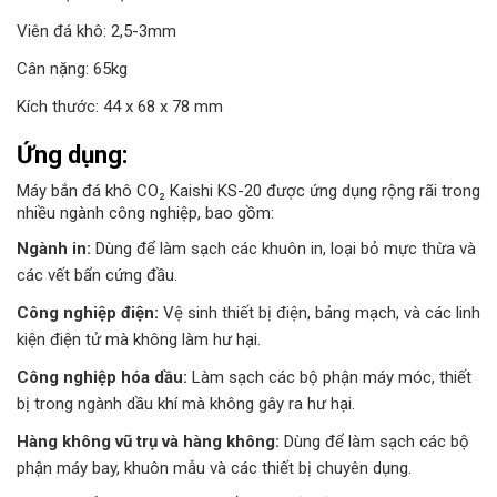
Viên đá khô: 2,5-3mm
Cân nặng: 65kg
Kích thước: 44 x 68 x 78 mm
Ứng dụng:
Máy bắn đá khô CO₂ Kaishi KS-20 được ứng dụng rộng rãi trong
nhiều ngành công nghiệp, bao gồm:
Ngành in:
Dùng để làm sạch các khuôn in, loại bỏ mực thừa và
các vết bẩn cứng đầu.
Công nghiệp điện:
Vệ sinh thiết bị điện, bảng mạch, và các linh
kiện điện tử mà không làm hư hại.
Công nghiệp hóa dầu:
Làm sạch các bộ phận máy móc, thiết
bị trong ngành dầu khí mà không gây ra hư hại.
Hàng không vũ trụ và hàng không:
Dùng để làm sạch các bộ
phận máy bay, khuôn mẫu và các thiết bị chuyên dụng.