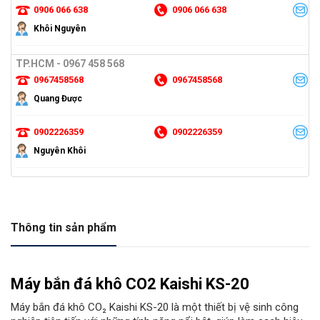
0906 066 638
0906 066 638
Khôi Nguyên
TP.HCM - 0967 458 568
0967458568
0967458568
Quang Được
0902226359
0902226359
Nguyên Khôi
Thông tin sản phẩm
Máy bắn đá khô CO2 Kaishi KS-20
Máy bắn đá khô CO₂ Kaishi KS-20 là một thiết bị vệ sinh công