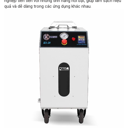
nghiệp tiên tiến với những tính năng nổi bật, giúp làm sạch hiệu
quả và dễ dàng trong các ứng dụng khác nhau.