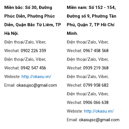
Miền bắc: Số 30, Đường
Miền nam: Số 152 - 154,
Phúc Diễn, Phường Phúc
Đường số 9, Phường Tân
Diễn, Quận Bắc Từ Liêm, TP
Phú, Quận 7, TP Hồ Chí
Hà Nội.
Minh.
Điện thoại/Zalo, Viber,
Điện thoại/Zalo, Viber,
Wechat:
0902 226 359
Wechat:
0967 458 568
Điện thoại/Zalo, Viber,
Điện thoại/Zalo, Viber,
Wechat:
0942 547 456
Wechat:
0939 219 368
Webiste:
http://okasu.vn/
Điện thoại/Zalo, Viber,
Email:
okasujsc@gmail.com
Wechat:
0799 958 682
Điện thoại/Zalo, Viber,
Wechat:
0906 066 638
Webiste:
http://okasu.vn/
Email:
okasujsc@gmail.com