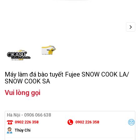
Next
Máy làm đá bào tuyết Fujee SNOW COOK LA/
SNOW COOK SA
Vui lòng gọi
Hà Nội - 0906 066 638
0902 226 358
0902 226 358
Thùy Chi