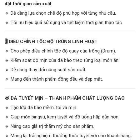
đặt thời gian sản xuất
.
🔹 Dễ dàng lựa chọn chế độ phù hợp với từng nhu cầu.
🔹 Tối ưu hiệu quả sử dụng và tiết kiệm thời gian thao tác.
🎚️ ĐIỀU CHỈNH TỐC ĐỘ TRỐNG LINH HOẠT
🔹 Cho phép điều chỉnh tốc độ quay của trống (Drum).
🔹 Kiểm soát độ mịn của đá bào theo từng loại món ăn.
🔹 Dễ dàng thay đổi năng suất sản xuất.
🔹 Mang đến thành phẩm đồng đều và đẹp mắt.
🍧 ĐÁ TUYẾT MỊN – THÀNH PHẨM CHẤT LƯỢNG CAO
🔹 Tạo lớp đá bào mềm, tơi và mịn.
🔹 Giúp món bingsu, kem tuyết và đồ uống hấp dẫn hơn.
🔹 Nâng cao giá trị thẩm mỹ cho sản phẩm.
🔹 Mang lại trải nghiệm thưởng thức tuyệt vời cho khách hàng.