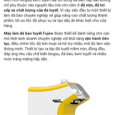
Một món bingsu, kem tuyết hay đồ uống đá bào hấp dẫn không
chỉ phụ thuộc vào nguyên liệu mà còn nằm ở
độ mịn, độ tơi
xốp và chất lượng của đá tuyết
. Vì vậy, việc đầu tư một thiết bị
làm đá bào chuyên nghiệp sẽ giúp nâng cao chất lượng thành
phẩm, tối ưu tốc độ phục vụ và tạo dấu ấn khác biệt cho cửa
hàng.
Máy làm đá bào tuyết Fujee
được thiết kế dành riêng cho các
mô hình kinh doanh chuyên nghiệp với khả năng
vận hành liên
tục
, điều chỉnh tốc độ linh hoạt và hỗ trợ nhiều chế độ làm việc
thông minh. Thiết bị tạo ra lớp đá tuyết mềm mịn, đồng đều,
đáp ứng nhu cầu chế biến bingsu, đá bào, kem tuyết và nhiều
món tráng miệng hấp dẫn.