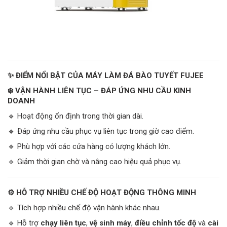
✨ ĐIỂM NỔI BẬT CỦA MÁY LÀM ĐÁ BÀO TUYẾT FUJEE
❄️ VẬN HÀNH LIÊN TỤC – ĐÁP ỨNG NHU CẦU KINH
DOANH
🔹 Hoạt động ổn định trong thời gian dài.
🔹 Đáp ứng nhu cầu phục vụ liên tục trong giờ cao điểm.
🔹 Phù hợp với các cửa hàng có lượng khách lớn.
🔹 Giảm thời gian chờ và nâng cao hiệu quả phục vụ.
⚙️ HỖ TRỢ NHIỀU CHẾ ĐỘ HOẠT ĐỘNG THÔNG MINH
🔹 Tích hợp nhiều chế độ vận hành khác nhau.
🔹 Hỗ trợ
chạy liên tục
,
vệ sinh máy
,
điều chỉnh tốc độ
và
cài