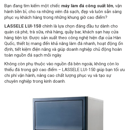
Bạn đang tìm kiếm một chiếc
máy làm đá công suất lớn
, vận
hành bền bỉ, cho ra những viên đá sạch, đẹp và luôn sẵn sàng
phục vụ khách hàng trong những khung giờ cao điểm?
LASSELE LUI-150
chính là lựa chọn đáng đầu tư dành cho
quán cà phê, trà sữa, nhà hàng, quầy bar, khách sạn hay cửa
hàng tiện lợi. Được sản xuất theo công nghệ hiện đại của Hàn
Quốc, thiết bị mang đến khả năng làm đá nhanh, hoạt động ổn
định, tiết kiệm điện năng và giúp doanh nghiệp chủ động hoàn
toàn nguồn đá sạch mỗi ngày.
Không còn phụ thuộc vào nguồn đá bên ngoài, không còn lo
thiếu đá trong giờ cao điểm – LASSELE LUI-150 giúp bạn tối ưu
chi phí vận hành, nâng cao chất lượng phục vụ và tạo sự
chuyên nghiệp trong kinh doanh.