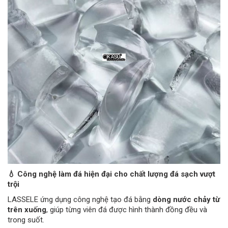
💧 Công nghệ làm đá hiện đại cho chất lượng đá sạch vượt
trội
LASSELE ứng dụng công nghệ tạo đá bằng
dòng nước chảy từ
trên xuống
, giúp từng viên đá được hình thành đồng đều và
trong suốt.