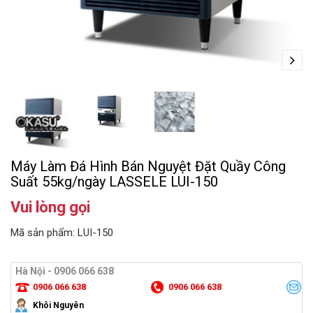
Next
Máy Làm Đá Hình Bán Nguyệt Đặt Quầy Công
Suất 55kg/ngày LASSELE LUI-150
Vui lòng gọi
Mã sản phẩm: LUI-150
Hà Nội - 0906 066 638
0906 066 638
0906 066 638
Khôi Nguyên