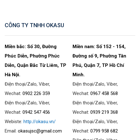
CÔNG TY TNHH OKASU
Miền bắc: Số 30, Đường
Miền nam: Số 152 - 154,
Phúc Diễn, Phường Phúc
Đường số 9, Phường Tân
Diễn, Quận Bắc Từ Liêm, TP
Phú, Quận 7, TP Hồ Chí
Hà Nội.
Minh.
Điện thoại/Zalo, Viber,
Điện thoại/Zalo, Viber,
Wechat:
0902 226 359
Wechat:
0967 458 568
Điện thoại/Zalo, Viber,
Điện thoại/Zalo, Viber,
Wechat:
0942 547 456
Wechat:
0939 219 368
Webiste:
http://okasu.vn/
Điện thoại/Zalo, Viber,
Email:
okasujsc@gmail.com
Wechat:
0799 958 682