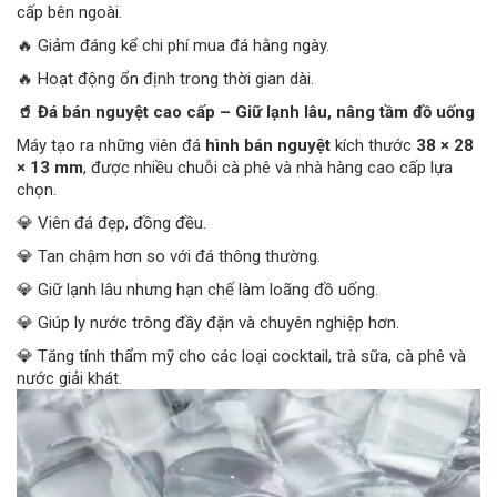
cấp bên ngoài.
🔥 Giảm đáng kể chi phí mua đá hằng ngày.
🔥 Hoạt động ổn định trong thời gian dài.
🥤 Đá bán nguyệt cao cấp – Giữ lạnh lâu, nâng tầm đồ uống
Máy tạo ra những viên đá
hình bán nguyệt
kích thước
38 × 28
× 13 mm
, được nhiều chuỗi cà phê và nhà hàng cao cấp lựa
chọn.
💎 Viên đá đẹp, đồng đều.
💎 Tan chậm hơn so với đá thông thường.
💎 Giữ lạnh lâu nhưng hạn chế làm loãng đồ uống.
💎 Giúp ly nước trông đầy đặn và chuyên nghiệp hơn.
💎 Tăng tính thẩm mỹ cho các loại cocktail, trà sữa, cà phê và
nước giải khát.