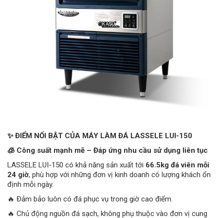
✨ ĐIỂM NỔI BẬT CỦA MÁY LÀM ĐÁ LASSELE LUI-150
🧊 Công suất mạnh mẽ – Đáp ứng nhu cầu sử dụng liên tục
LASSELE LUI-150 có khả năng sản xuất tới
66.5kg đá viên mỗi
24 giờ
, phù hợp với những đơn vị kinh doanh có lượng khách ổn
định mỗi ngày.
🔥 Đảm bảo luôn có đá phục vụ trong giờ cao điểm.
🔥 Chủ động nguồn đá sạch, không phụ thuộc vào đơn vị cung