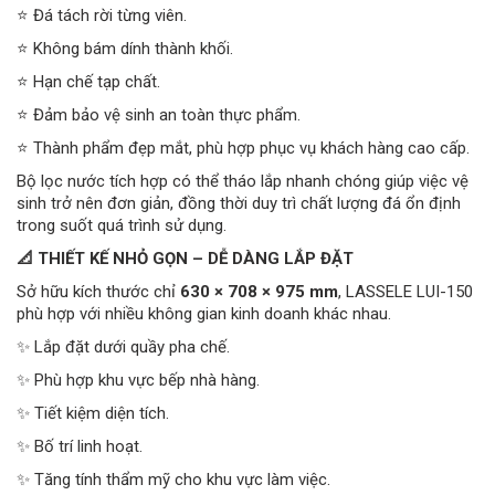
⭐ Đá tách rời từng viên.
⭐ Không bám dính thành khối.
⭐ Hạn chế tạp chất.
⭐ Đảm bảo vệ sinh an toàn thực phẩm.
⭐ Thành phẩm đẹp mắt, phù hợp phục vụ khách hàng cao cấp.
Bộ lọc nước tích hợp có thể tháo lắp nhanh chóng giúp việc vệ
sinh trở nên đơn giản, đồng thời duy trì chất lượng đá ổn định
trong suốt quá trình sử dụng.
📐 THIẾT KẾ NHỎ GỌN – DỄ DÀNG LẮP ĐẶT
Sở hữu kích thước chỉ
630 × 708 × 975 mm
, LASSELE LUI-150
phù hợp với nhiều không gian kinh doanh khác nhau.
✨ Lắp đặt dưới quầy pha chế.
✨ Phù hợp khu vực bếp nhà hàng.
✨ Tiết kiệm diện tích.
✨ Bố trí linh hoạt.
✨ Tăng tính thẩm mỹ cho khu vực làm việc.