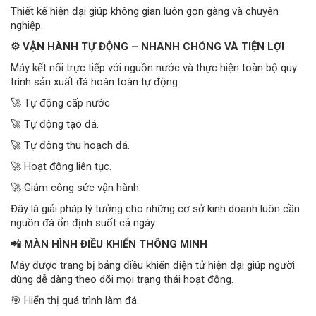
Thiết kế hiện đại giúp không gian luôn gọn gàng và chuyên
nghiệp.
⚙️ VẬN HÀNH TỰ ĐỘNG – NHANH CHÓNG VÀ TIỆN LỢI
Máy kết nối trực tiếp với nguồn nước và thực hiện toàn bộ quy
trình sản xuất đá hoàn toàn tự động.
🚀 Tự động cấp nước.
🚀 Tự động tạo đá.
🚀 Tự động thu hoạch đá.
🚀 Hoạt động liên tục.
🚀 Giảm công sức vận hành.
Đây là giải pháp lý tưởng cho những cơ sở kinh doanh luôn cần
nguồn đá ổn định suốt cả ngày.
📲 MÀN HÌNH ĐIỀU KHIỂN THÔNG MINH
Máy được trang bị bảng điều khiển điện tử hiện đại giúp người
dùng dễ dàng theo dõi mọi trạng thái hoạt động.
🎯 Hiển thị quá trình làm đá.