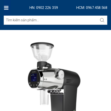
HN: 0902 226 359
HCM: 0967.458.568