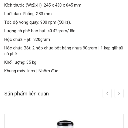
Kích thước (WxDxH): 245 x 430 x 645 mm
Lưỡi dao: Phẳng Ø83 mm
Tốc độ vòng quay: 900 r.pm (50Hz).
Lượng cà phê hao hụt: <0.42gram/ lần
Hộc chứa Hạt: 320gram
Hộc chứa Bột: 2 hộp chứa bột bằng nhựa 90gram | 1 kẹp giữ túi
cà phê
Khối lượng: 35 kg
Khung máy: Inox | Nhôm đúc
Sản phẩm liên quan