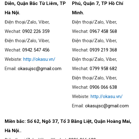
Diễn, Quận Bắc Từ Liêm, TP
Phú, Quận 7, TP Hồ Chí
Hà Nội.
Minh.
Điện thoại/Zalo, Viber,
Điện thoại/Zalo, Viber,
Wechat:
0902 226 359
Wechat:
0967 458 568
Điện thoại/Zalo, Viber,
Điện thoại/Zalo, Viber,
Wechat:
0942 547 456
Wechat:
0939 219 368
Webiste:
http://okasu.vn/
Điện thoại/Zalo, Viber,
Email:
okasujsc@gmail.com
Wechat:
0799 958 682
Điện thoại/Zalo, Viber,
Wechat:
0906 066 638
Webiste:
http://okasu.vn/
Email:
okasujsc@gmail.com
Miền bắc: Số 62, Ngõ 37, Tổ 3 Bằng Liệt, Quận Hoàng Mai,
Hà Nội..